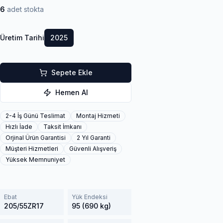
6
adet stokta
Üretim Tarihi
2025
Sepete Ekle
Hemen Al
2-4 İş Günü Teslimat
Montaj Hizmeti
Hızlı İade
Taksit İmkanı
Orjinal Ürün Garantisi
2 Yıl Garanti
Müşteri Hizmetleri
Güvenli Alışveriş
Yüksek Memnuniyet
Ebat
Yük Endeksi
205/55ZR17
95 (690 kg)