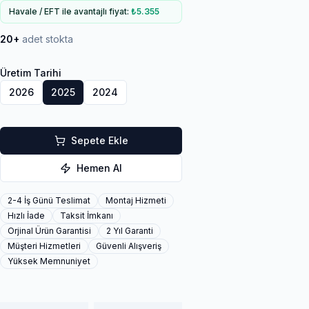
Havale / EFT ile avantajlı fiyat:
₺5.355
20+
adet stokta
Üretim Tarihi
2026
2025
2024
Sepete Ekle
Hemen Al
2-4 İş Günü Teslimat
Montaj Hizmeti
Hızlı İade
Taksit İmkanı
Orjinal Ürün Garantisi
2 Yıl Garanti
Müşteri Hizmetleri
Güvenli Alışveriş
Yüksek Memnuniyet