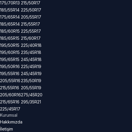
175/70R13
215/50R17
185/55R14
225/50R17
175/65R14
205/55R17
185/65R14
215/55R17
185/60R15
225/55R17
185/65R15
215/60R17
195/50R15
225/40R18
195/60R15
235/45R18
195/65R15
245/45R18
195/50R16
225/45R19
195/55R16
245/45R19
205/55R16
235/50R19
215/55R16
205/55R19
205/60R16
275/45R20
215/65R16
295/35R21
225/45R17
Kurumsal
Hakkımızda
İletişim