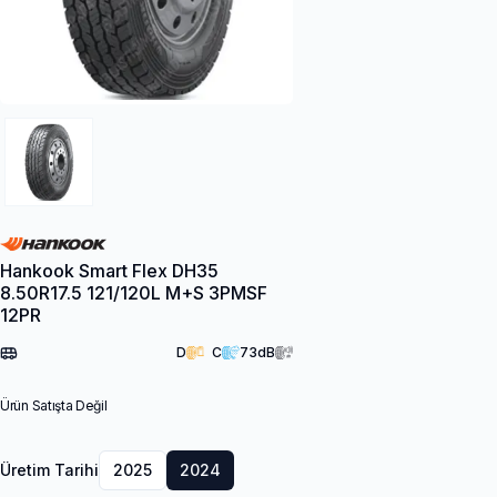
Hankook Smart Flex DH35
8.50R17.5 121/120L M+S 3PMSF
12PR
D
C
73
dB
Ürün Satışta Değil
Üretim Tarihi
2025
2024