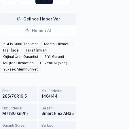
Gelince Haber Ver
Hemen Al
2-4 İş Günü Teslimat
Montaj Hizmeti
Hızlı İade
Taksit İmkanı
Orjinal Ürün Garantisi
2 Yıl Garanti
Müşteri Hizmetleri
Güvenli Alışveriş
Yüksek Memnuniyet
Ebat
Yük Endeksi
285/70R19.5
146/144
Hız Endeksi
Desen
M (130 km/h)
Smart Flex AH35
Garanti Süresi
Barkod