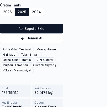
Üretim Tarihi
2026
2025
2024
Sepete Ekle
Hemen Al
2-4 İş Günü Teslimat
Montaj Hizmeti
Hızlı İade
Taksit İmkanı
Orjinal Ürün Garantisi
2 Yıl Garanti
Müşteri Hizmetleri
Güvenli Alışveriş
Yüksek Memnuniyet
Ebat
Yük Endeksi
175/65R14
82 (475 kg)
Hız Endeksi
Desen
T (190 km/h)
Kinergy Eco2 K435