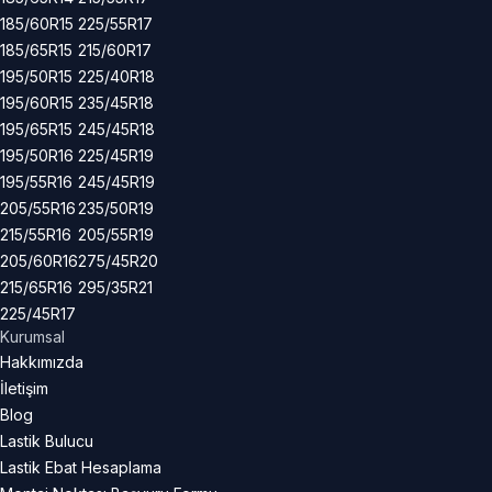
185/60R15
225/55R17
185/65R15
215/60R17
195/50R15
225/40R18
195/60R15
235/45R18
195/65R15
245/45R18
195/50R16
225/45R19
195/55R16
245/45R19
205/55R16
235/50R19
215/55R16
205/55R19
205/60R16
275/45R20
215/65R16
295/35R21
225/45R17
Kurumsal
Hakkımızda
İletişim
Blog
Lastik Bulucu
Lastik Ebat Hesaplama