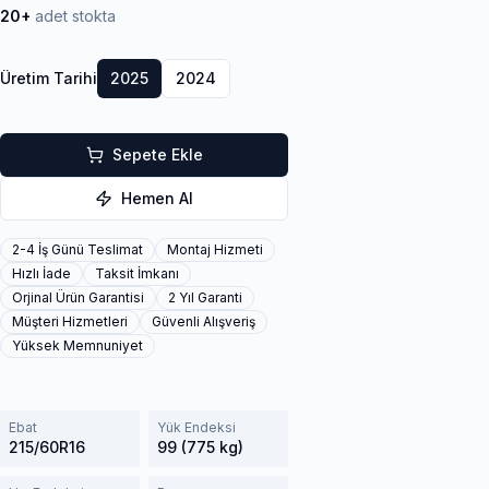
20+
adet stokta
Üretim Tarihi
2025
2024
Sepete Ekle
Hemen Al
2-4 İş Günü Teslimat
Montaj Hizmeti
Hızlı İade
Taksit İmkanı
Orjinal Ürün Garantisi
2 Yıl Garanti
Müşteri Hizmetleri
Güvenli Alışveriş
Yüksek Memnuniyet
Ebat
Yük Endeksi
215/60R16
99 (775 kg)