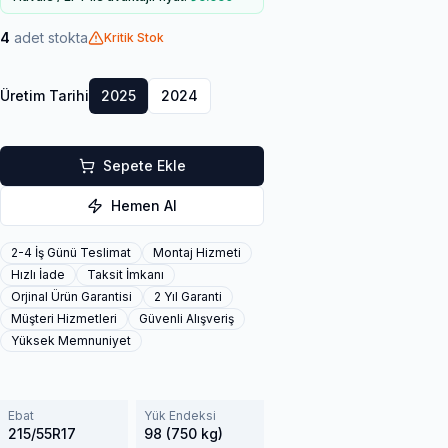
4
adet stokta
Kritik Stok
Üretim Tarihi
2025
2024
Sepete Ekle
Hemen Al
2-4 İş Günü Teslimat
Montaj Hizmeti
Hızlı İade
Taksit İmkanı
Orjinal Ürün Garantisi
2 Yıl Garanti
Müşteri Hizmetleri
Güvenli Alışveriş
Yüksek Memnuniyet
Ebat
Yük Endeksi
215/55R17
98 (750 kg)