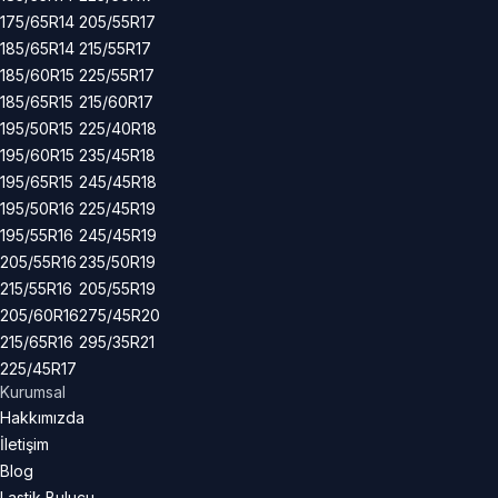
175/65R14
205/55R17
185/65R14
215/55R17
185/60R15
225/55R17
185/65R15
215/60R17
195/50R15
225/40R18
195/60R15
235/45R18
195/65R15
245/45R18
195/50R16
225/45R19
195/55R16
245/45R19
205/55R16
235/50R19
215/55R16
205/55R19
205/60R16
275/45R20
215/65R16
295/35R21
225/45R17
Kurumsal
Hakkımızda
İletişim
Blog
Lastik Bulucu