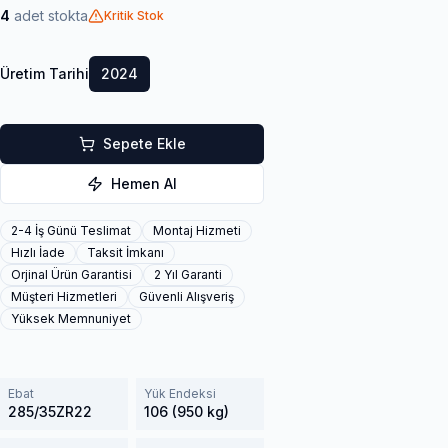
4
adet stokta
Kritik Stok
Üretim Tarihi
2024
Sepete Ekle
Hemen Al
2-4 İş Günü Teslimat
Montaj Hizmeti
Hızlı İade
Taksit İmkanı
Orjinal Ürün Garantisi
2 Yıl Garanti
Müşteri Hizmetleri
Güvenli Alışveriş
Yüksek Memnuniyet
Ebat
Yük Endeksi
285/35ZR22
106 (950 kg)