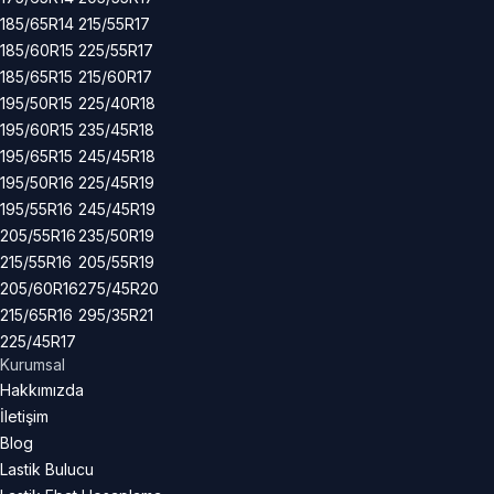
185/65R14
215/55R17
185/60R15
225/55R17
185/65R15
215/60R17
195/50R15
225/40R18
195/60R15
235/45R18
195/65R15
245/45R18
195/50R16
225/45R19
195/55R16
245/45R19
205/55R16
235/50R19
215/55R16
205/55R19
205/60R16
275/45R20
215/65R16
295/35R21
225/45R17
Kurumsal
Hakkımızda
İletişim
Blog
Lastik Bulucu