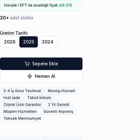
Havale / EFT ile avantajlı fiyat:
₺6.012
20+
adet stokta
Üretim Tarihi
2026
2025
2024
Sepete Ekle
Hemen Al
2-4 İş Günü Teslimat
Montaj Hizmeti
Hızlı İade
Taksit İmkanı
Orjinal Ürün Garantisi
2 Yıl Garanti
Müşteri Hizmetleri
Güvenli Alışveriş
Yüksek Memnuniyet