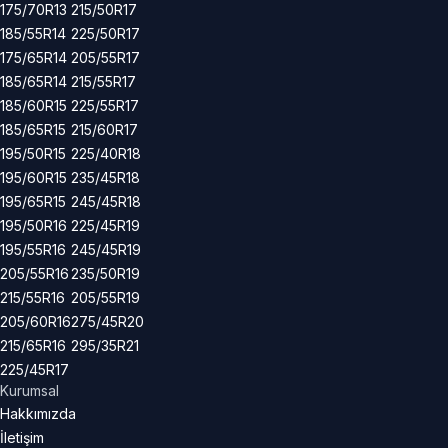
175/70R13
215/50R17
185/55R14
225/50R17
175/65R14
205/55R17
185/65R14
215/55R17
185/60R15
225/55R17
185/65R15
215/60R17
195/50R15
225/40R18
195/60R15
235/45R18
195/65R15
245/45R18
195/50R16
225/45R19
195/55R16
245/45R19
205/55R16
235/50R19
215/55R16
205/55R19
205/60R16
275/45R20
215/65R16
295/35R21
225/45R17
Kurumsal
Hakkımızda
İletişim