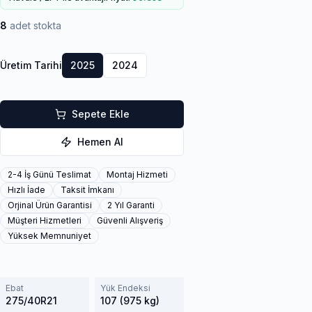
8
adet stokta
Üretim Tarihi
2025
2024
Sepete Ekle
Hemen Al
2-4 İş Günü Teslimat
Montaj Hizmeti
Hızlı İade
Taksit İmkanı
Orjinal Ürün Garantisi
2 Yıl Garanti
Müşteri Hizmetleri
Güvenli Alışveriş
Yüksek Memnuniyet
Ebat
Yük Endeksi
275/40R21
107 (975 kg)