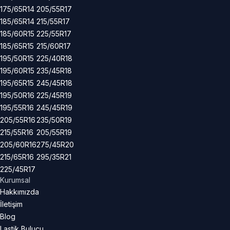
175/65R14
205/55R17
185/65R14
215/55R17
185/60R15
225/55R17
185/65R15
215/60R17
195/50R15
225/40R18
195/60R15
235/45R18
195/65R15
245/45R18
195/50R16
225/45R19
195/55R16
245/45R19
205/55R16
235/50R19
215/55R16
205/55R19
205/60R16
275/45R20
215/65R16
295/35R21
225/45R17
Kurumsal
Hakkımızda
İletişim
Blog
Lastik Bulucu