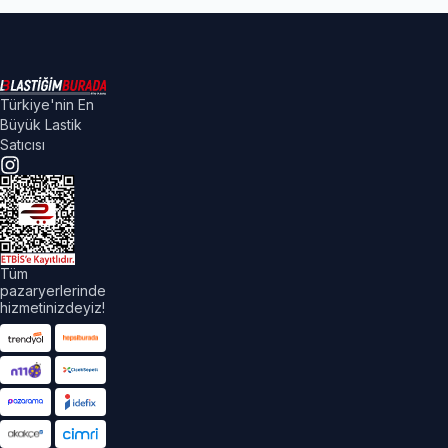
Türkiye'nin En
Büyük Lastik
Satıcısı
Tüm
pazaryerlerinde
hizmetinizdeyiz!