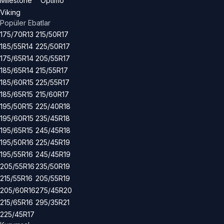
Milestone
Optimo
Viking
Popüler Ebatlar
175/70R13
215/50R17
185/55R14
225/50R17
175/65R14
205/55R17
185/65R14
215/55R17
185/60R15
225/55R17
185/65R15
215/60R17
195/50R15
225/40R18
195/60R15
235/45R18
195/65R15
245/45R18
195/50R16
225/45R19
195/55R16
245/45R19
205/55R16
235/50R19
215/55R16
205/55R19
205/60R16
275/45R20
215/65R16
295/35R21
225/45R17