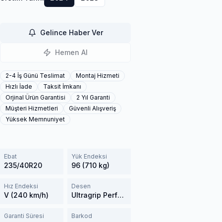
Gelince Haber Ver
Hemen Al
2-4 İş Günü Teslimat
Montaj Hizmeti
Hızlı İade
Taksit İmkanı
Orjinal Ürün Garantisi
2 Yıl Garanti
Müşteri Hizmetleri
Güvenli Alışveriş
Yüksek Memnuniyet
Ebat
Yük Endeksi
235/40R20
96 (710 kg)
Hız Endeksi
Desen
V (240 km/h)
Ultragrip Performance+
Garanti Süresi
Barkod