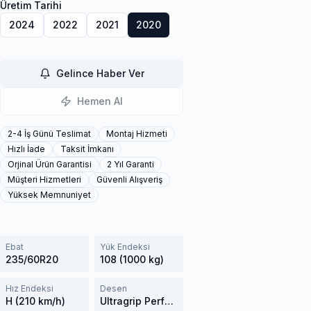
Üretim Tarihi
2024
2022
2021
2020
Gelince Haber Ver
Hemen Al
2-4 İş Günü Teslimat
Montaj Hizmeti
Hızlı İade
Taksit İmkanı
Orjinal Ürün Garantisi
2 Yıl Garanti
Müşteri Hizmetleri
Güvenli Alışveriş
Yüksek Memnuniyet
Ebat
Yük Endeksi
235/60R20
108 (1000 kg)
Hız Endeksi
Desen
H (210 km/h)
Ultragrip Performance+