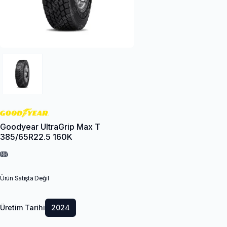
Goodyear UltraGrip Max T
385/65R22.5 160K
Ürün Satışta Değil
Üretim Tarihi
2024