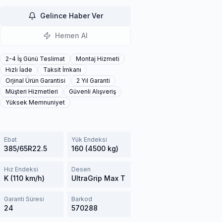
Gelince Haber Ver
Hemen Al
2-4 İş Günü Teslimat
Montaj Hizmeti
Hızlı İade
Taksit İmkanı
Orjinal Ürün Garantisi
2 Yıl Garanti
Müşteri Hizmetleri
Güvenli Alışveriş
Yüksek Memnuniyet
Ebat
Yük Endeksi
385/65R22.5
160 (4500 kg)
Hız Endeksi
Desen
K (110 km/h)
UltraGrip Max T
Garanti Süresi
Barkod
24
570288