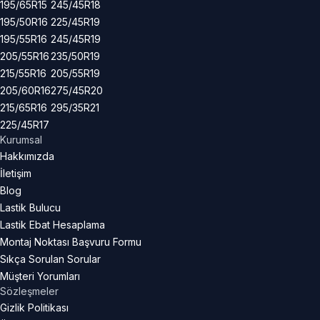
195/65R15
245/45R18
195/50R16
225/45R19
195/55R16
245/45R19
205/55R16
235/50R19
215/55R16
205/55R19
205/60R16
275/45R20
215/65R16
295/35R21
225/45R17
Kurumsal
Hakkımızda
İletişim
Blog
Lastik Bulucu
Lastik Ebat Hesaplama
Montaj Noktası Başvuru Formu
Sıkça Sorulan Sorular
Müşteri Yorumları
Sözleşmeler
Gizlik Politikası