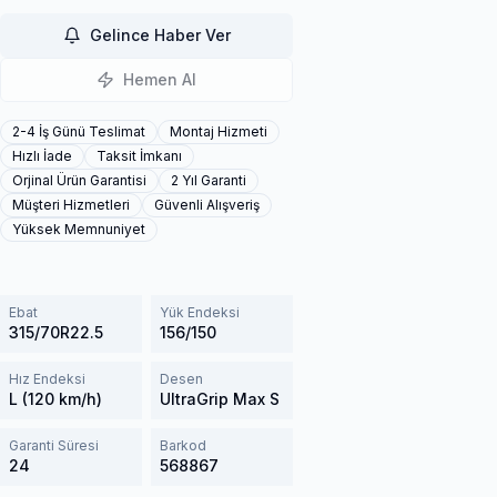
Gelince Haber Ver
Hemen Al
2-4 İş Günü Teslimat
Montaj Hizmeti
Hızlı İade
Taksit İmkanı
Orjinal Ürün Garantisi
2 Yıl Garanti
Müşteri Hizmetleri
Güvenli Alışveriş
Yüksek Memnuniyet
Ebat
Yük Endeksi
315/70R22.5
156/150
Hız Endeksi
Desen
L (120 km/h)
UltraGrip Max S
Garanti Süresi
Barkod
24
568867