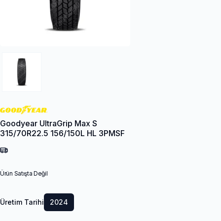
Goodyear UltraGrip Max S
315/70R22.5 156/150L HL 3PMSF
Ürün Satışta Değil
Üretim Tarihi
2024