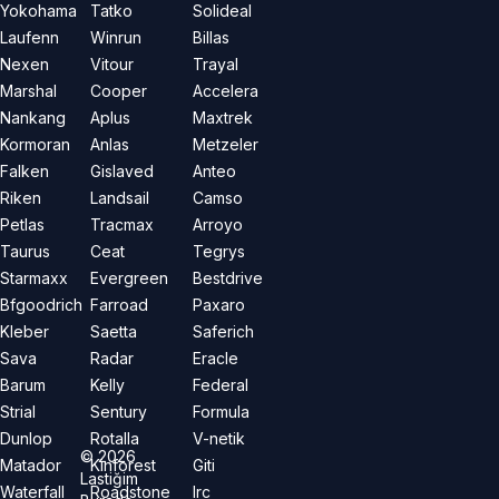
Yokohama
Tatko
Solideal
Laufenn
Winrun
Billas
Nexen
Vitour
Trayal
Marshal
Cooper
Accelera
Nankang
Aplus
Maxtrek
Kormoran
Anlas
Metzeler
Falken
Gislaved
Anteo
Riken
Landsail
Camso
Petlas
Tracmax
Arroyo
Taurus
Ceat
Tegrys
Starmaxx
Evergreen
Bestdrive
Bfgoodrich
Farroad
Paxaro
Kleber
Saetta
Saferich
Sava
Radar
Eracle
Barum
Kelly
Federal
Strial
Sentury
Formula
Dunlop
Rotalla
V-netik
©
2026
Matador
Kinforest
Giti
Lastiğim
Waterfall
Roadstone
Irc