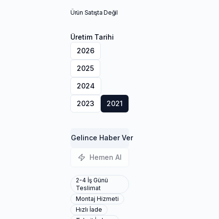
Ürün Satışta Değil
Üretim Tarihi
2026
2025
2024
2023
2021
Gelince Haber Ver
Hemen Al
2-4 İş Günü
Teslimat
Montaj Hizmeti
Hızlı İade