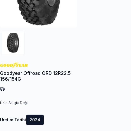
Goodyear Offroad ORD 12R22.5
156/154G
Ürün Satışta Değil
Üretim Tarihi
2024