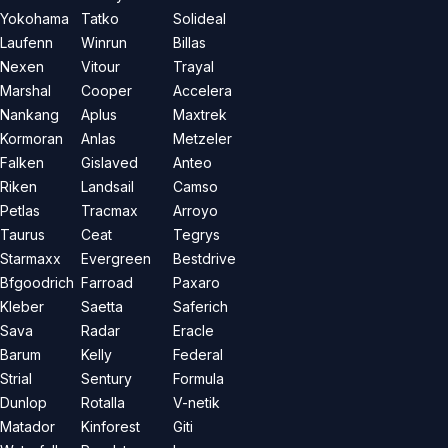
Yokohama
Tatko
Solideal
Laufenn
Winrun
Billas
Nexen
Vitour
Trayal
Marshal
Cooper
Accelera
Nankang
Aplus
Maxtrek
Kormoran
Anlas
Metzeler
Falken
Gislaved
Anteo
Riken
Landsail
Camso
Petlas
Tracmax
Arroyo
Taurus
Ceat
Tegrys
Starmaxx
Evergreen
Bestdrive
Bfgoodrich
Farroad
Paxaro
Kleber
Saetta
Saferich
Sava
Radar
Eracle
Barum
Kelly
Federal
Strial
Sentury
Formula
Dunlop
Rotalla
V-netik
Matador
Kinforest
Giti