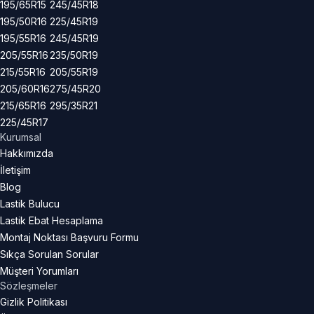
195/65R15
245/45R18
195/50R16
225/45R19
195/55R16
245/45R19
205/55R16
235/50R19
215/55R16
205/55R19
205/60R16
275/45R20
215/65R16
295/35R21
225/45R17
Kurumsal
Hakkımızda
İletişim
Blog
Lastik Bulucu
Lastik Ebat Hesaplama
Montaj Noktası Başvuru Formu
Sıkça Sorulan Sorular
Müşteri Yorumları
Sözleşmeler
Gizlik Politikası