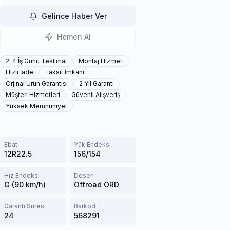
Gelince Haber Ver
Hemen Al
2-4 İş Günü Teslimat
Montaj Hizmeti
Hızlı İade
Taksit İmkanı
Orjinal Ürün Garantisi
2 Yıl Garanti
Müşteri Hizmetleri
Güvenli Alışveriş
Yüksek Memnuniyet
Ebat
Yük Endeksi
12R22.5
156/154
Hız Endeksi
Desen
G (90 km/h)
Offroad ORD
Garanti Süresi
Barkod
24
568291