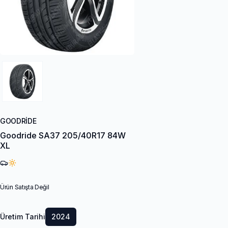
GOODRIDE
Goodride SA37 205/40R17 84W
XL
Ürün Satışta Değil
Üretim Tarihi
2024