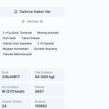
Gelince Haber Ver
Hemen Al
2-4 İş Günü Teslimat
Montaj Hizmeti
Hızlı İade
Taksit İmkanı
Orjinal Ürün Garantisi
2 Yıl Garanti
Müşteri Hizmetleri
Güvenli Alışveriş
Yüksek Memnuniyet
Ebat
Yük Endeksi
205/40R17
84 (500 kg)
Hız Endeksi
Desen
W (270 km/h)
SA37
Garanti Süresi
Barkod
24
110930