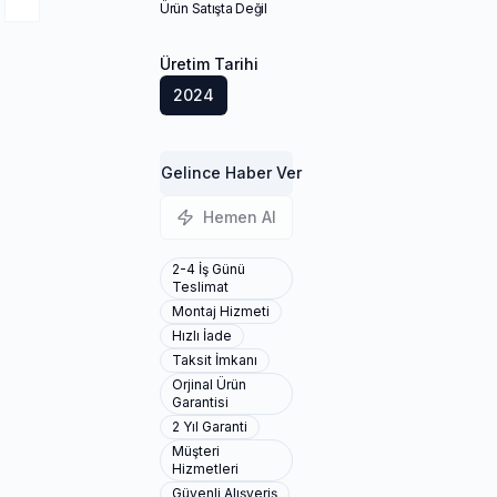
Ürün Satışta Değil
Üretim Tarihi
2024
Gelince Haber Ver
Hemen Al
2-4 İş Günü
Teslimat
Montaj Hizmeti
Hızlı İade
Taksit İmkanı
Orjinal Ürün
Garantisi
2 Yıl Garanti
Müşteri
Hizmetleri
Güvenli Alışveriş