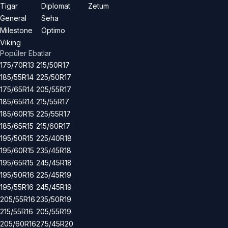
Tigar
Diplomat
Zetum
General
Seha
Milestone
Optimo
Viking
Popüler Ebatlar
175/70R13
215/50R17
185/55R14
225/50R17
175/65R14
205/55R17
185/65R14
215/55R17
185/60R15
225/55R17
185/65R15
215/60R17
195/50R15
225/40R18
195/60R15
235/45R18
195/65R15
245/45R18
195/50R16
225/45R19
195/55R16
245/45R19
205/55R16
235/50R19
215/55R16
205/55R19
205/60R16
275/45R20