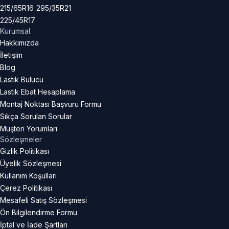
215/65R16
295/35R21
225/45R17
Kurumsal
Hakkımızda
İletişim
Blog
Lastik Bulucu
Lastik Ebat Hesaplama
Montaj Noktası Başvuru Formu
Sıkça Sorulan Sorular
Müşteri Yorumları
Sözleşmeler
Gizlik Politikası
Üyelik Sözleşmesi
Kullanım Koşulları
Çerez Politikası
Mesafeli Satış Sözleşmesi
Ön Bilgilendirme Formu
İptal ve İade Şartları