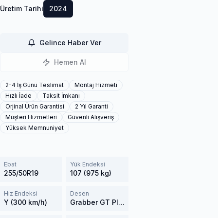
Üretim Tarihi
2024
Gelince Haber Ver
Hemen Al
2-4 İş Günü Teslimat
Montaj Hizmeti
Hızlı İade
Taksit İmkanı
Orjinal Ürün Garantisi
2 Yıl Garanti
Müşteri Hizmetleri
Güvenli Alışveriş
Yüksek Memnuniyet
Ebat
Yük Endeksi
255/50R19
107 (975 kg)
Hız Endeksi
Desen
Y (300 km/h)
Grabber GT Plus