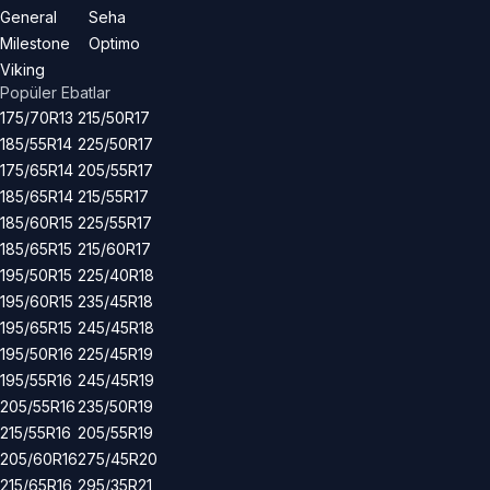
General
Seha
Milestone
Optimo
Viking
Popüler Ebatlar
175/70R13
215/50R17
185/55R14
225/50R17
175/65R14
205/55R17
185/65R14
215/55R17
185/60R15
225/55R17
185/65R15
215/60R17
195/50R15
225/40R18
195/60R15
235/45R18
195/65R15
245/45R18
195/50R16
225/45R19
195/55R16
245/45R19
205/55R16
235/50R19
215/55R16
205/55R19
205/60R16
275/45R20
215/65R16
295/35R21