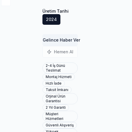
Üretim Tarihi
2024
Gelince Haber Ver
Hemen Al
2-4 İş Günü
Teslimat
Montaj Hizmeti
Hızlı İade
Taksit İmkanı
Orjinal Ürün
Garantisi
2 Yıl Garanti
Müşteri
Hizmetleri
Güvenli Alışveriş
Yüksek