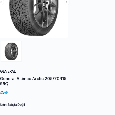
Previous Slide
Next Slide
GENERAL
General Altimax Arctic 205/70R15
96Q
Ürün Satışta Değil