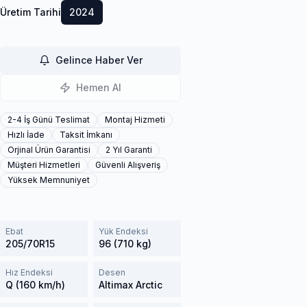
Üretim Tarihi
2024
Gelince Haber Ver
Hemen Al
2-4 İş Günü Teslimat
Montaj Hizmeti
Hızlı İade
Taksit İmkanı
Orjinal Ürün Garantisi
2 Yıl Garanti
Müşteri Hizmetleri
Güvenli Alışveriş
Yüksek Memnuniyet
Ebat
Yük Endeksi
205/70R15
96 (710 kg)
Hız Endeksi
Desen
Q (160 km/h)
Altimax Arctic