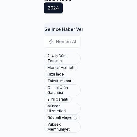
2024
Gelince Haber Ver
Hemen Al
2-4 İş Günü
Teslimat
Montaj Hizmeti
Hızlı İade
Taksit İmkanı
Orjinal Ürün
Garantisi
2 Yıl Garanti
Müşteri
Hizmetleri
Güvenli Alışveriş
Yüksek
Memnuniyet