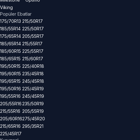
Viking
Popüler Ebatlar
175/70R13
215/50R17
185/55R14
225/50R17
175/65R14
205/55R17
185/65R14
215/55R17
185/60R15
225/55R17
185/65R15
215/60R17
195/50R15
225/40R18
195/60R15
235/45R18
195/65R15
245/45R18
195/50R16
225/45R19
195/55R16
245/45R19
205/55R16
235/50R19
215/55R16
205/55R19
205/60R16
275/45R20
215/65R16
295/35R21
225/45R17