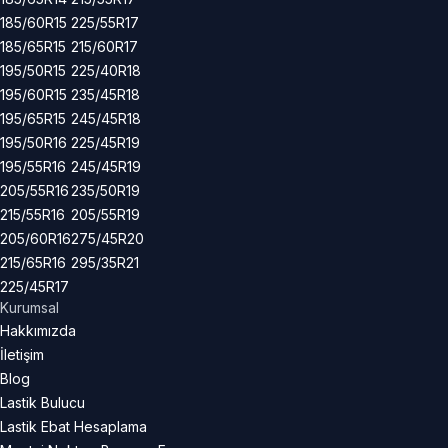
185/60R15
225/55R17
185/65R15
215/60R17
195/50R15
225/40R18
195/60R15
235/45R18
195/65R15
245/45R18
195/50R16
225/45R19
195/55R16
245/45R19
205/55R16
235/50R19
215/55R16
205/55R19
205/60R16
275/45R20
215/65R16
295/35R21
225/45R17
Kurumsal
Hakkımızda
İletişim
Blog
Lastik Bulucu
Lastik Ebat Hesaplama