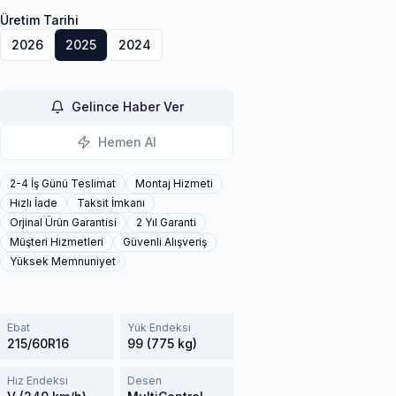
Üretim Tarihi
2026
2025
2024
Gelince Haber Ver
Hemen Al
2-4 İş Günü Teslimat
Montaj Hizmeti
Hızlı İade
Taksit İmkanı
Orjinal Ürün Garantisi
2 Yıl Garanti
Müşteri Hizmetleri
Güvenli Alışveriş
Yüksek Memnuniyet
Ebat
Yük Endeksi
215/60R16
99 (775 kg)
Hız Endeksi
Desen