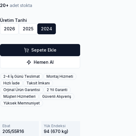
20+
adet stokta
Üretim Tarihi
2026
2025
2024
Sepete Ekle
Hemen Al
2-4 İş Günü Teslimat
Montaj Hizmeti
Hızlı İade
Taksit İmkanı
Orjinal Ürün Garantisi
2 Yıl Garanti
Müşteri Hizmetleri
Güvenli Alışveriş
Yüksek Memnuniyet
Ebat
Yük Endeksi
205/55R16
94 (670 kg)