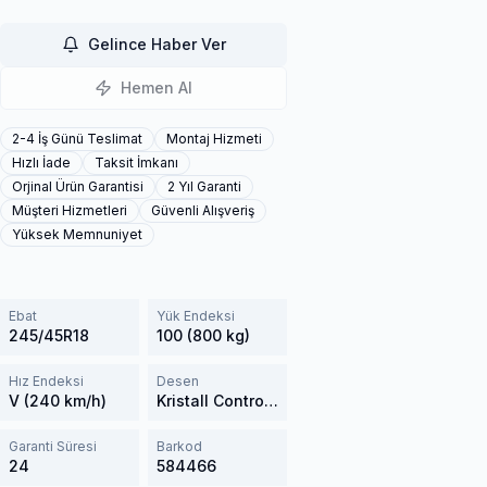
Gelince Haber Ver
Hemen Al
2-4 İş Günü Teslimat
Montaj Hizmeti
Hızlı İade
Taksit İmkanı
Orjinal Ürün Garantisi
2 Yıl Garanti
Müşteri Hizmetleri
Güvenli Alışveriş
Yüksek Memnuniyet
Ebat
Yük Endeksi
245/45R18
100 (800 kg)
Hız Endeksi
Desen
V (240 km/h)
Kristall Control HP2
Garanti Süresi
Barkod
24
584466