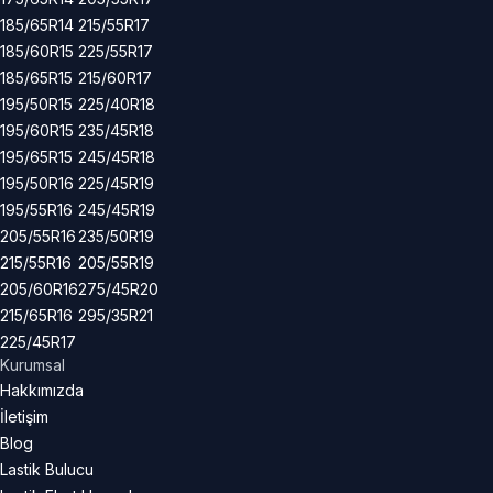
185/65R14
215/55R17
185/60R15
225/55R17
185/65R15
215/60R17
195/50R15
225/40R18
195/60R15
235/45R18
195/65R15
245/45R18
195/50R16
225/45R19
195/55R16
245/45R19
205/55R16
235/50R19
215/55R16
205/55R19
205/60R16
275/45R20
215/65R16
295/35R21
225/45R17
Kurumsal
Hakkımızda
İletişim
Blog
Lastik Bulucu