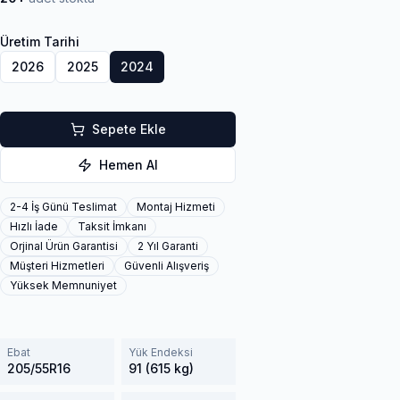
Üretim Tarihi
2026
2025
2024
Sepete Ekle
Hemen Al
2-4 İş Günü Teslimat
Montaj Hizmeti
Hızlı İade
Taksit İmkanı
Orjinal Ürün Garantisi
2 Yıl Garanti
Müşteri Hizmetleri
Güvenli Alışveriş
Yüksek Memnuniyet
Ebat
Yük Endeksi
205/55R16
91 (615 kg)