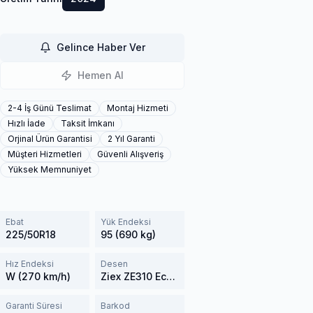
Gelince Haber Ver
Hemen Al
2-4 İş Günü Teslimat
Montaj Hizmeti
Hızlı İade
Taksit İmkanı
Orjinal Ürün Garantisi
2 Yıl Garanti
Müşteri Hizmetleri
Güvenli Alışveriş
Yüksek Memnuniyet
Ebat
Yük Endeksi
225/50R18
95 (690 kg)
Hız Endeksi
Desen
W (270 km/h)
Ziex ZE310 Ecorun
Garanti Süresi
Barkod