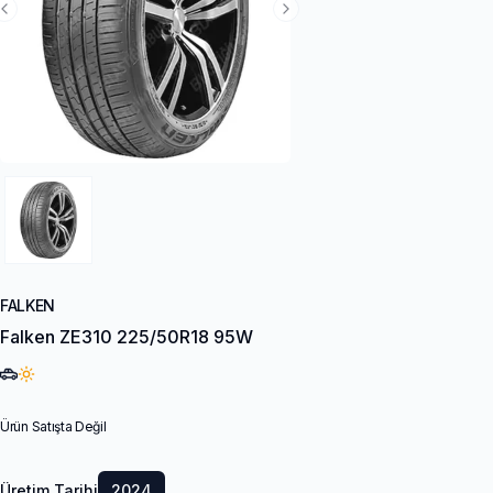
Previous Slide
Next Slide
FALKEN
Falken ZE310 225/50R18 95W
Ürün Satışta Değil
Üretim Tarihi
2024