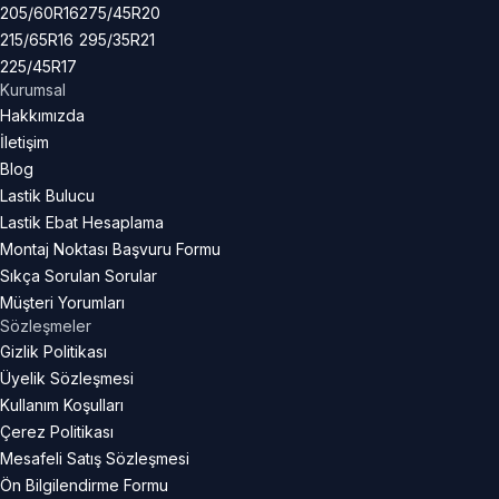
205/60R16
275/45R20
215/65R16
295/35R21
225/45R17
Kurumsal
Hakkımızda
İletişim
Blog
Lastik Bulucu
Lastik Ebat Hesaplama
Montaj Noktası Başvuru Formu
Sıkça Sorulan Sorular
Müşteri Yorumları
Sözleşmeler
Gizlik Politikası
Üyelik Sözleşmesi
Kullanım Koşulları
Çerez Politikası
Mesafeli Satış Sözleşmesi
Ön Bilgilendirme Formu