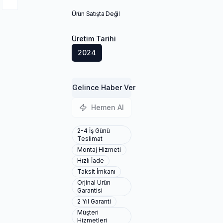
Ürün Satışta Değil
Üretim Tarihi
2024
Gelince Haber Ver
Hemen Al
2-4 İş Günü
Teslimat
Montaj Hizmeti
Hızlı İade
Taksit İmkanı
Orjinal Ürün
Garantisi
2 Yıl Garanti
Müşteri
Hizmetleri