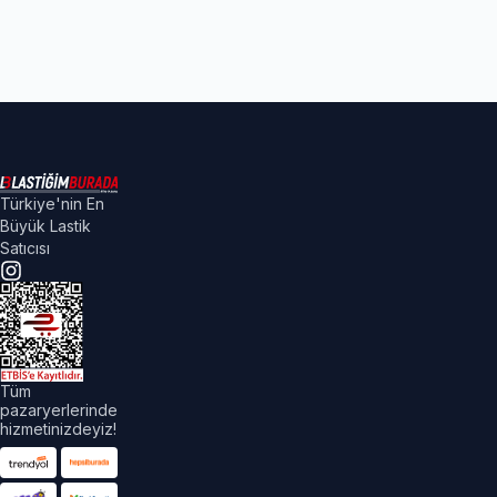
Türkiye'nin En
Büyük Lastik
Satıcısı
Tüm
pazaryerlerinde
hizmetinizdeyiz!