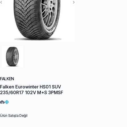
Previous Slide
Next Slide
FALKEN
Falken Eurowinter HS01 SUV
235/60R17 102V M+S 3PMSF
Ürün Satışta Değil