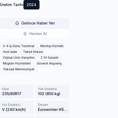
Üretim Tarihi
2024
Gelince Haber Ver
Hemen Al
2-4 İş Günü Teslimat
Montaj Hizmeti
Hızlı İade
Taksit İmkanı
Orjinal Ürün Garantisi
2 Yıl Garanti
Müşteri Hizmetleri
Güvenli Alışveriş
Yüksek Memnuniyet
Ebat
Yük Endeksi
235/60R17
102 (850 kg)
Hız Endeksi
Desen
V (240 km/h)
Eurowinter HS01 SUV