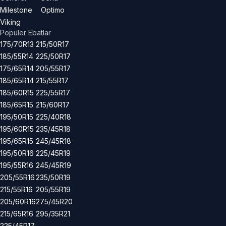
Milestone
Optimo
Viking
Popüler Ebatlar
175/70R13
215/50R17
185/55R14
225/50R17
175/65R14
205/55R17
185/65R14
215/55R17
185/60R15
225/55R17
185/65R15
215/60R17
195/50R15
225/40R18
195/60R15
235/45R18
195/65R15
245/45R18
195/50R16
225/45R19
195/55R16
245/45R19
205/55R16
235/50R19
215/55R16
205/55R19
205/60R16
275/45R20
215/65R16
295/35R21
225/45R17