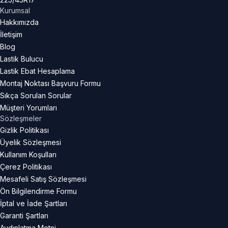
Kurumsal
Hakkımızda
İletişim
Blog
Lastik Bulucu
Lastik Ebat Hesaplama
Montaj Noktası Başvuru Formu
Sıkça Sorulan Sorular
Müşteri Yorumları
Sözleşmeler
Gizlik Politikası
Üyelik Sözleşmesi
Kullanım Koşulları
Çerez Politikası
Mesafeli Satış Sözleşmesi
Ön Bilgilendirme Formu
İptal ve İade Şartları
Garanti Şartları
Aydınlatma Metni