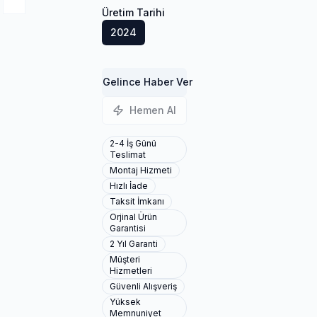
Üretim Tarihi
2024
Gelince Haber Ver
Hemen Al
2-4 İş Günü
Teslimat
Montaj Hizmeti
Hızlı İade
Taksit İmkanı
Orjinal Ürün
Garantisi
2 Yıl Garanti
Müşteri
Hizmetleri
Güvenli Alışveriş
Yüksek
Memnuniyet