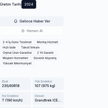
Üretim Tarihi
2024
Gelince Haber Ver
Hemen Al
2-4 İş Günü Teslimat
Montaj Hizmeti
Hızlı İade
Taksit İmkanı
Orjinal Ürün Garantisi
2 Yıl Garanti
Müşteri Hizmetleri
Güvenli Alışveriş
Yüksek Memnuniyet
Ebat
Yük Endeksi
235/60R18
107 (975 kg)
Hız Endeksi
Desen
T (190 km/h)
Grandtrek ICE03