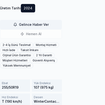
Üretim Tarihi
2024
Gelince Haber Ver
Hemen Al
2-4 İş Günü Teslimat
Montaj Hizmeti
Hızlı İade
Taksit İmkanı
Orjinal Ürün Garantisi
2 Yıl Garanti
Müşteri Hizmetleri
Güvenli Alışveriş
Yüksek Memnuniyet
Ebat
Yük Endeksi
255/50R19
107 (975 kg)
Hız Endeksi
Desen
T (190 km/h)
WinterContact TS 870P