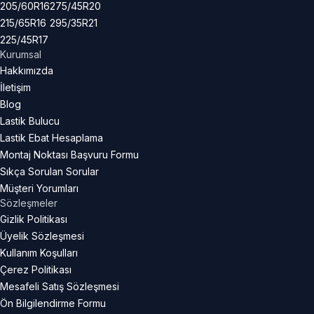
205/60R16
275/45R20
215/65R16
295/35R21
225/45R17
Kurumsal
Hakkımızda
İletişim
Blog
Lastik Bulucu
Lastik Ebat Hesaplama
Montaj Noktası Başvuru Formu
Sıkça Sorulan Sorular
Müşteri Yorumları
Sözleşmeler
Gizlik Politikası
Üyelik Sözleşmesi
Kullanım Koşulları
Çerez Politikası
Mesafeli Satış Sözleşmesi
Ön Bilgilendirme Formu