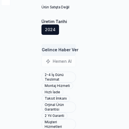
Ürün Satışta Değil
Üretim Tarihi
2024
Gelince Haber Ver
Hemen Al
2-4 İş Günü
Teslimat
Montaj Hizmeti
Hızlı İade
Taksit İmkanı
Orjinal Ürün
Garantisi
2 Yıl Garanti
Müşteri
Hizmetleri