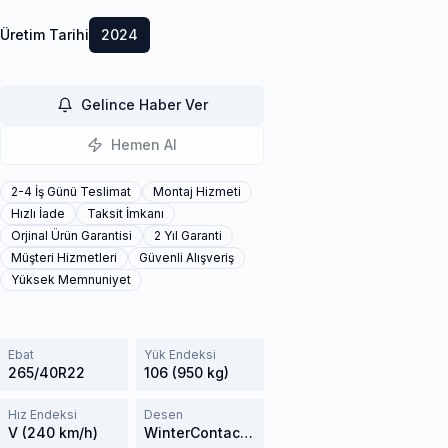
Üretim Tarihi
2024
Gelince Haber Ver
Hemen Al
2-4 İş Günü Teslimat
Montaj Hizmeti
Hızlı İade
Taksit İmkanı
Orjinal Ürün Garantisi
2 Yıl Garanti
Müşteri Hizmetleri
Güvenli Alışveriş
Yüksek Memnuniyet
Ebat
Yük Endeksi
265/40R22
106 (950 kg)
Hız Endeksi
Desen
V (240 km/h)
WinterContact TS 850P SUV