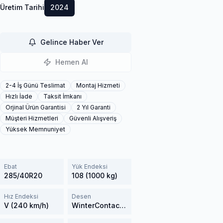
Üretim Tarihi
2024
Gelince Haber Ver
Hemen Al
2-4 İş Günü Teslimat
Montaj Hizmeti
Hızlı İade
Taksit İmkanı
Orjinal Ürün Garantisi
2 Yıl Garanti
Müşteri Hizmetleri
Güvenli Alışveriş
Yüksek Memnuniyet
Ebat
Yük Endeksi
285/40R20
108 (1000 kg)
Hız Endeksi
Desen
V (240 km/h)
WinterContact TS 850P SUV