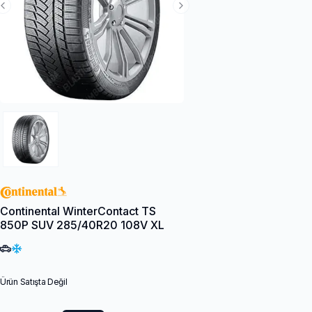
Previous Slide
Next Slide
Continental WinterContact TS
850P SUV 285/40R20 108V XL
Ürün Satışta Değil