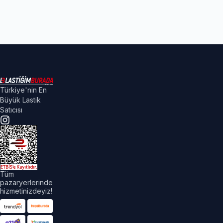
Türkiye'nin En
Büyük Lastik
Satıcısı
Tüm
pazaryerlerinde
hizmetinizdeyiz!