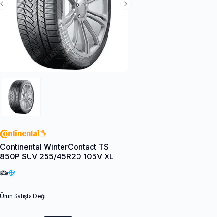
Previous Slide
Next Slide
Continental WinterContact TS
850P SUV 255/45R20 105V XL
Ürün Satışta Değil