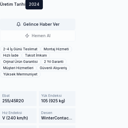
Üretim Tarihi
2024
Gelince Haber Ver
Hemen Al
2-4 İş Günü Teslimat
Montaj Hizmeti
Hızlı İade
Taksit İmkanı
Orjinal Ürün Garantisi
2 Yıl Garanti
Müşteri Hizmetleri
Güvenli Alışveriş
Yüksek Memnuniyet
Ebat
Yük Endeksi
255/45R20
105 (925 kg)
Hız Endeksi
Desen
V (240 km/h)
WinterContact TS 850P SUV