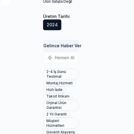
Ürün Satışta Değil
Üretim Tarihi
2024
Gelince Haber Ver
Hemen Al
2-4 İş Günü
Teslimat
Montaj Hizmeti
Hızlı İade
Taksit İmkanı
Orjinal Ürün
Garantisi
2 Yıl Garanti
Müşteri
Hizmetleri
Güvenli Alışveriş