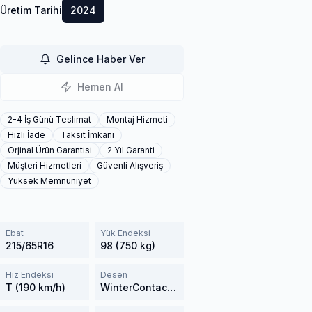
Üretim Tarihi
2024
Gelince Haber Ver
Hemen Al
2-4 İş Günü Teslimat
Montaj Hizmeti
Hızlı İade
Taksit İmkanı
Orjinal Ürün Garantisi
2 Yıl Garanti
Müşteri Hizmetleri
Güvenli Alışveriş
Yüksek Memnuniyet
Ebat
Yük Endeksi
215/65R16
98 (750 kg)
Hız Endeksi
Desen
T (190 km/h)
WinterContact TS 850P SUV