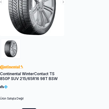
Previous Slide
Next Slide
Continental WinterContact TS
850P SUV 215/65R16 98T BSW
Ürün Satışta Değil