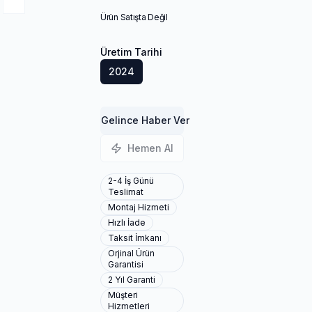
Ürün Satışta Değil
Üretim Tarihi
2024
Gelince Haber Ver
Hemen Al
2-4 İş Günü
Teslimat
Montaj Hizmeti
Hızlı İade
Taksit İmkanı
Orjinal Ürün
Garantisi
2 Yıl Garanti
Müşteri
Hizmetleri