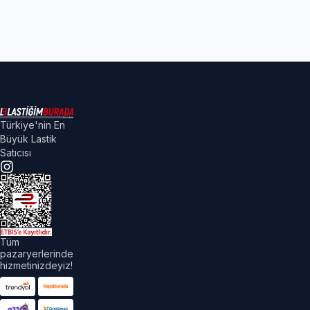
Türkiye'nin En
Büyük Lastik
Satıcısı
Tüm
pazaryerlerinde
hizmetinizdeyiz!