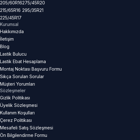
205/60R16
275/45R20
215/65R16
295/35R21
225/45R17
Kurumsal
Hakkımızda
İletişim
Blog
Lastik Bulucu
Lastik Ebat Hesaplama
Montaj Noktası Başvuru Formu
Sıkça Sorulan Sorular
Müşteri Yorumları
Sözleşmeler
Gizlik Politikası
Üyelik Sözleşmesi
Kullanım Koşulları
Çerez Politikası
Mesafeli Satış Sözleşmesi
Ön Bilgilendirme Formu