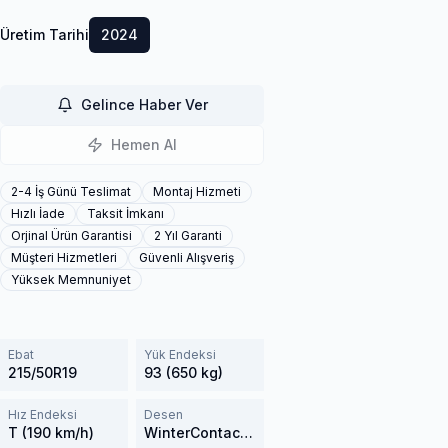
Üretim Tarihi
2024
Gelince Haber Ver
Hemen Al
2-4 İş Günü Teslimat
Montaj Hizmeti
Hızlı İade
Taksit İmkanı
Orjinal Ürün Garantisi
2 Yıl Garanti
Müşteri Hizmetleri
Güvenli Alışveriş
Yüksek Memnuniyet
Ebat
Yük Endeksi
215/50R19
93 (650 kg)
Hız Endeksi
Desen
T (190 km/h)
WinterContact TS 850P