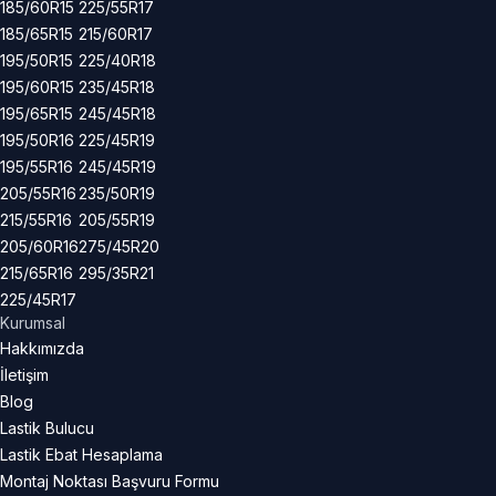
185/60R15
225/55R17
185/65R15
215/60R17
195/50R15
225/40R18
195/60R15
235/45R18
195/65R15
245/45R18
195/50R16
225/45R19
195/55R16
245/45R19
205/55R16
235/50R19
215/55R16
205/55R19
205/60R16
275/45R20
215/65R16
295/35R21
225/45R17
Kurumsal
Hakkımızda
İletişim
Blog
Lastik Bulucu
Lastik Ebat Hesaplama
Montaj Noktası Başvuru Formu