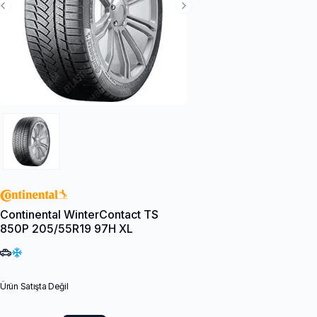
Previous Slide
Next Slide
Continental WinterContact TS
850P 205/55R19 97H XL
Ürün Satışta Değil