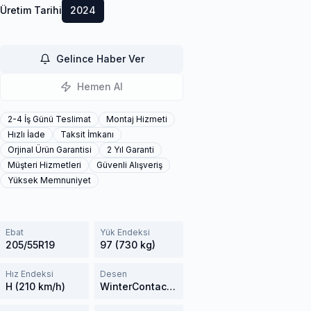
Üretim Tarihi
2024
Gelince Haber Ver
Hemen Al
2-4 İş Günü Teslimat
Montaj Hizmeti
Hızlı İade
Taksit İmkanı
Orjinal Ürün Garantisi
2 Yıl Garanti
Müşteri Hizmetleri
Güvenli Alışveriş
Yüksek Memnuniyet
Ebat
Yük Endeksi
205/55R19
97 (730 kg)
Hız Endeksi
Desen
H (210 km/h)
WinterContact TS 850P