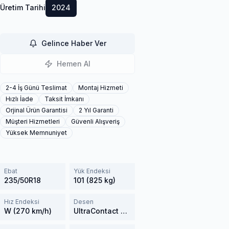
Üretim Tarihi
2024
Gelince Haber Ver
Hemen Al
2-4 İş Günü Teslimat
Montaj Hizmeti
Hızlı İade
Taksit İmkanı
Orjinal Ürün Garantisi
2 Yıl Garanti
Müşteri Hizmetleri
Güvenli Alışveriş
Yüksek Memnuniyet
Ebat
Yük Endeksi
235/50R18
101 (825 kg)
Hız Endeksi
Desen
W (270 km/h)
UltraContact NXT