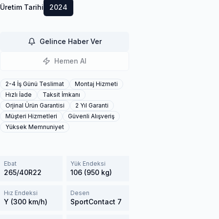
Üretim Tarihi
2024
Gelince Haber Ver
Hemen Al
2-4 İş Günü Teslimat
Montaj Hizmeti
Hızlı İade
Taksit İmkanı
Orjinal Ürün Garantisi
2 Yıl Garanti
Müşteri Hizmetleri
Güvenli Alışveriş
Yüksek Memnuniyet
Ebat
Yük Endeksi
265/40R22
106 (950 kg)
Hız Endeksi
Desen
Y (300 km/h)
SportContact 7