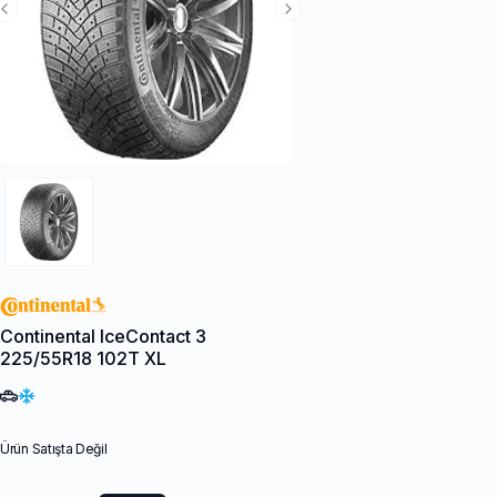
Previous Slide
Next Slide
Continental IceContact 3
225/55R18 102T XL
Ürün Satışta Değil