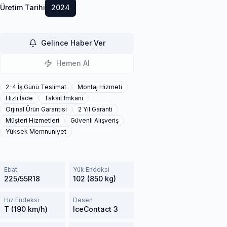
Üretim Tarihi
2024
Gelince Haber Ver
Hemen Al
2-4 İş Günü Teslimat
Montaj Hizmeti
Hızlı İade
Taksit İmkanı
Orjinal Ürün Garantisi
2 Yıl Garanti
Müşteri Hizmetleri
Güvenli Alışveriş
Yüksek Memnuniyet
Ebat
Yük Endeksi
225/55R18
102 (850 kg)
Hız Endeksi
Desen
T (190 km/h)
IceContact 3