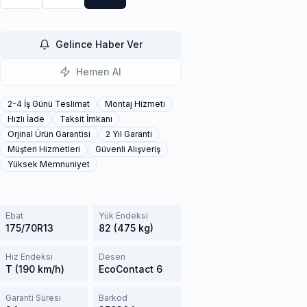
Gelince Haber Ver
Hemen Al
2-4 İş Günü Teslimat
Montaj Hizmeti
Hızlı İade
Taksit İmkanı
Orjinal Ürün Garantisi
2 Yıl Garanti
Müşteri Hizmetleri
Güvenli Alışveriş
Yüksek Memnuniyet
Ebat
Yük Endeksi
175/70R13
82 (475 kg)
Hız Endeksi
Desen
T (190 km/h)
EcoContact 6
Garanti Süresi
Barkod