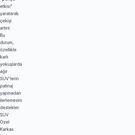
etkisi"
yaratarak
çekişi
artırır.
Bu
durum,
özellikle
karlı
yokuşlarda
ağır
SUV'lerin
patinaj
yapmadan
ilerlemesini
destekler.
SUV
Özel
Karkas