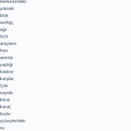
merkezindeki
yüksek
blok
sertliği,
ağır
SUV
araçların
fren
anında
yaptığı
baskıyı
karşılar.
Çok
sayıda
kılcal
kanal,
buzlu
yüzeylerdeki
su