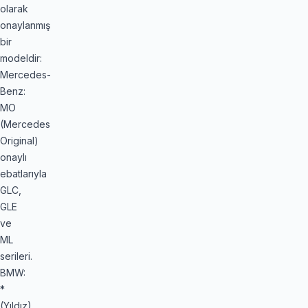
olarak
onaylanmış
bir
modeldir:
Mercedes-
Benz:
MO
(Mercedes
Original)
onaylı
ebatlarıyla
GLC,
GLE
ve
ML
serileri.
BMW:
*
(Yıldız)