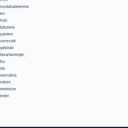
müdahalelerine
en
hızlı
tutunma
yanıtını
verecek
şekilde
tasarlanmıştır;
bu
da
savrulma
riskini
minimize
eder.