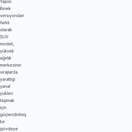
Yapısı:
Binek
versiyondan
farklı
olarak
SUV
modeli,
yüksek
ağırlık
merkezinin
virajlarda
yarattığı
yanal
yükleri
taşımak
için
güçlendirilmiş
bir
gövdeye