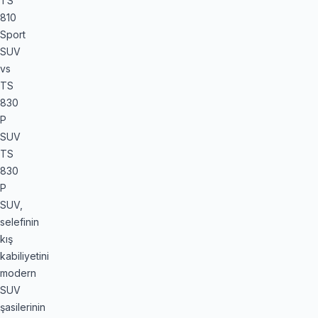
TS
810
Sport
SUV
vs
TS
830
P
SUV
TS
830
P
SUV,
selefinin
kış
kabiliyetini
modern
SUV
şasilerinin