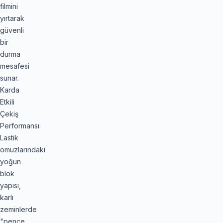
filmini
yırtarak
güvenli
bir
durma
mesafesi
sunar.
Karda
Etkili
Çekiş
Performansı:
Lastik
omuzlarındaki
yoğun
blok
yapısı,
karlı
zeminlerde
"pençe