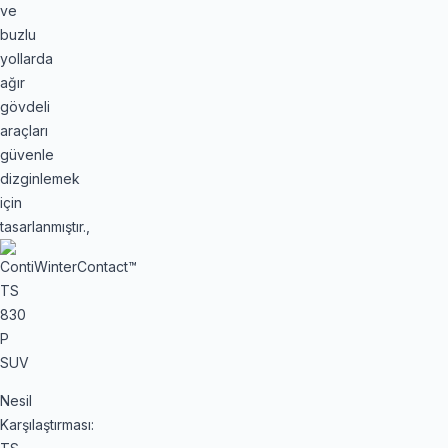
ve
buzlu
yollarda
ağır
gövdeli
araçları
güvenle
dizginlemek
için
tasarlanmıştır.,
Nesil
Karşılaştırması: