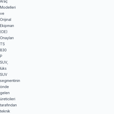
Araç
Modelleri
ve
Orijinal
Ekipman
(OE)
Onayları
TS
830
P
SUV,
lüks
SUV
segmentinin
önde
gelen
üreticileri
tarafından
teknik