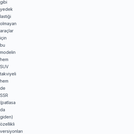
gibi
yedek
lastiği
olmayan
araçlar
için
bu
modelin
hem
SUV
takviyeli
hem
de
SSR
(patlasa
da
giden)
özellikli
versiyonları