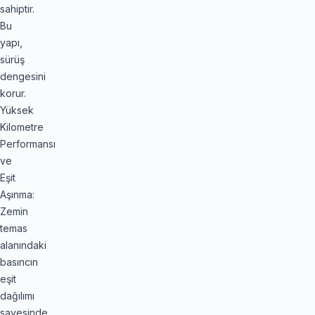
sahiptir.
Bu
yapı,
sürüş
dengesini
korur.
Yüksek
Kilometre
Performansı
ve
Eşit
Aşınma:
Zemin
temas
alanındaki
basıncın
eşit
dağılımı
sayesinde