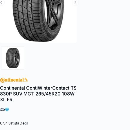
Previous Slide
Next Slide
Continental ContiWinterContact TS
830P SUV MGT 265/45R20 108W
XL FR
Ürün Satışta Değil