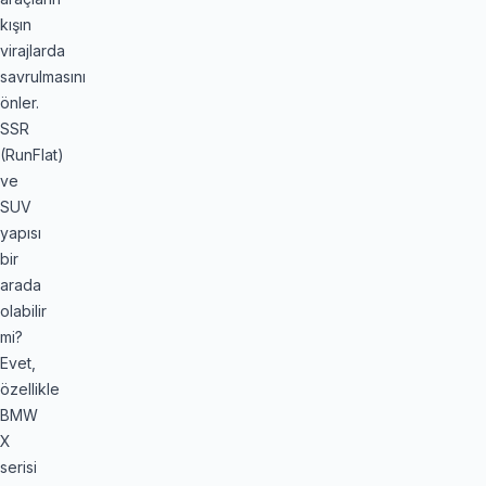
kışın
virajlarda
savrulmasını
önler.
SSR
(RunFlat)
ve
SUV
yapısı
bir
arada
olabilir
mi?
Evet,
özellikle
BMW
X
serisi