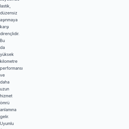
lastik,
düzensiz
aşınmaya
karşı
dirençlidir.
Bu
da
yüksek
kilometre
performansı
ve
daha
uzun
hizmet
ömrü
anlamına
gelir.
Uyumlu