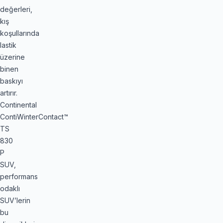
değerleri,
kış
koşullarında
lastik
üzerine
binen
baskıyı
artırır.
Continental
ContiWinterContact™
TS
830
P
SUV,
performans
odaklı
SUV’lerin
bu