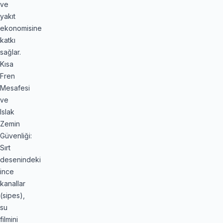
ve
yakıt
ekonomisine
katkı
sağlar.
Kısa
Fren
Mesafesi
ve
Islak
Zemin
Güvenliği:
Sırt
desenindeki
ince
kanallar
(sipes),
su
filmini