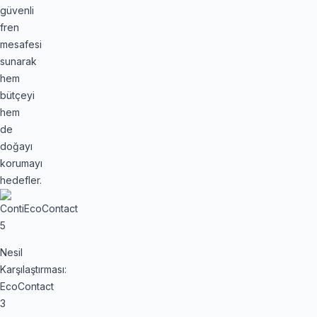
güvenli
fren
mesafesi
sunarak
hem
bütçeyi
hem
de
doğayı
korumayı
hedefler.
Nesil
Karşılaştırması:
EcoContact
3