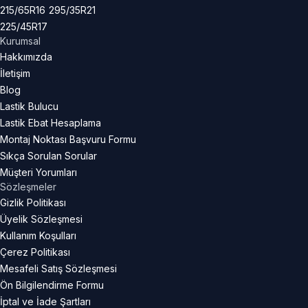
215/65R16
295/35R21
225/45R17
Kurumsal
Hakkımızda
İletişim
Blog
Lastik Bulucu
Lastik Ebat Hesaplama
Montaj Noktası Başvuru Formu
Sıkça Sorulan Sorular
Müşteri Yorumları
Sözleşmeler
Gizlik Politikası
Üyelik Sözleşmesi
Kullanım Koşulları
Çerez Politikası
Mesafeli Satış Sözleşmesi
Ön Bilgilendirme Formu
İptal ve İade Şartları