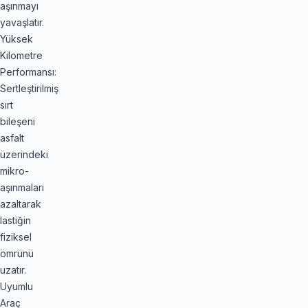
aşınmayı
yavaşlatır.
Yüksek
Kilometre
Performansı:
Sertleştirilmiş
sırt
bileşeni
asfalt
üzerindeki
mikro-
aşınmaları
azaltarak
lastiğin
fiziksel
ömrünü
uzatır.
Uyumlu
Araç