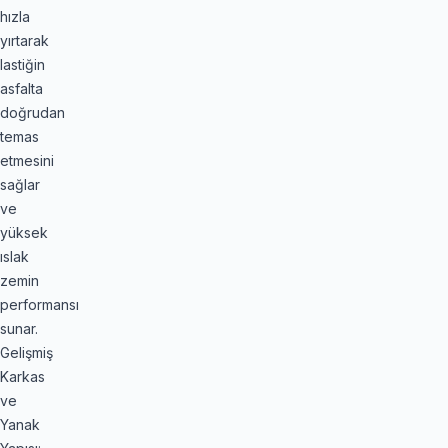
hızla
yırtarak
lastiğin
asfalta
doğrudan
temas
etmesini
sağlar
ve
yüksek
ıslak
zemin
performansı
sunar.
Gelişmiş
Karkas
ve
Yanak