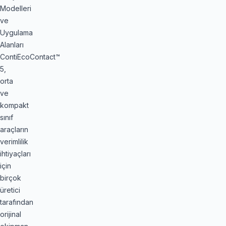
Modelleri
ve
Uygulama
Alanları
ContiEcoContact™
5,
orta
ve
kompakt
sınıf
araçların
verimlilik
ihtiyaçları
için
birçok
üretici
tarafından
orijinal