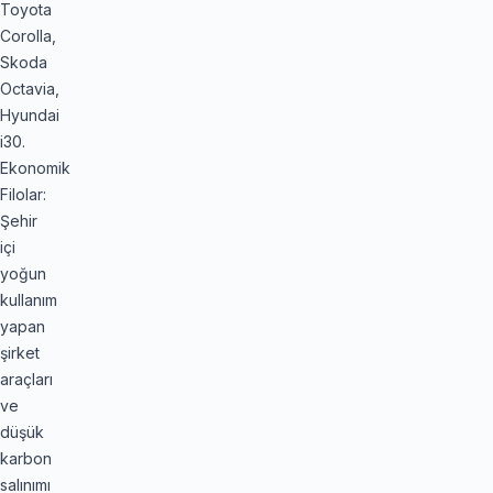
Toyota
Corolla,
Skoda
Octavia,
Hyundai
i30.
Ekonomik
Filolar:
Şehir
içi
yoğun
kullanım
yapan
şirket
araçları
ve
düşük
karbon
salınımı