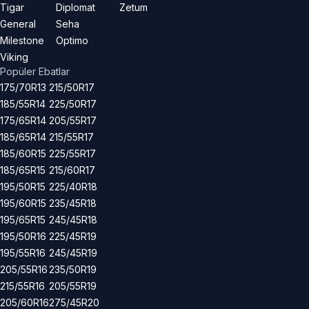
Tigar
Diplomat
Zetum
General
Seha
Milestone
Optimo
Viking
Popüler Ebatlar
175/70R13
215/50R17
185/55R14
225/50R17
175/65R14
205/55R17
185/65R14
215/55R17
185/60R15
225/55R17
185/65R15
215/60R17
195/50R15
225/40R18
195/60R15
235/45R18
195/65R15
245/45R18
195/50R16
225/45R19
195/55R16
245/45R19
205/55R16
235/50R19
215/55R16
205/55R19
205/60R16
275/45R20