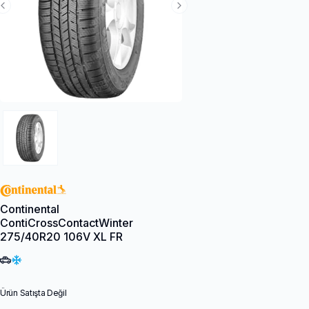
Previous Slide
Next Slide
Continental
ContiCrossContactWinter
275/40R20 106V XL FR
Ürün Satışta Değil