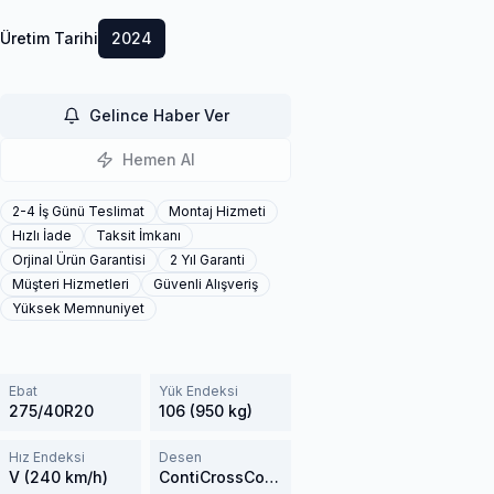
Üretim Tarihi
2024
Gelince Haber Ver
Hemen Al
2-4 İş Günü Teslimat
Montaj Hizmeti
Hızlı İade
Taksit İmkanı
Orjinal Ürün Garantisi
2 Yıl Garanti
Müşteri Hizmetleri
Güvenli Alışveriş
Yüksek Memnuniyet
Ebat
Yük Endeksi
275/40R20
106 (950 kg)
Hız Endeksi
Desen
V (240 km/h)
ContiCrossContactWinter